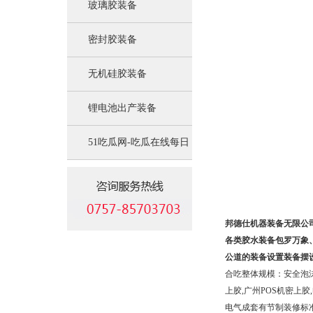
玻璃胶装备
密封胶装备
无机硅胶装备
锂电池出产装备
51吃瓜网-吃瓜在线每日
吃瓜:锂电池负极资料装
备
邦德仕机器装备无限公
各类胶水装备包罗万象
公道的装备设置装备摆
合吃整体规模：安全泡沫
上胶,广州POS机密上
电气成套有节制装修标