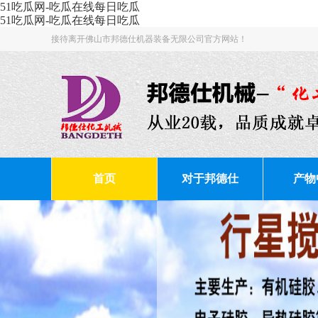
51吃瓜网-吃瓜在线每日吃瓜
51吃瓜网-吃瓜在线每日吃瓜
接待离开佛山市邦德仕机器装备无限公司官方网站！
首页
对于邦德仕
产物