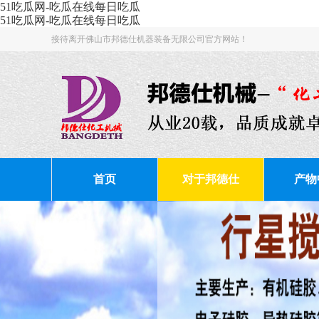
51吃瓜网-吃瓜在线每日吃瓜
51吃瓜网-吃瓜在线每日吃瓜
接待离开佛山市邦德仕机器装备无限公司官方网站！
首页
对于邦德仕
产物