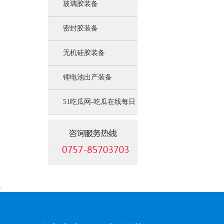
玻璃胶装备
密封胶装备
无机硅胶装备
锂电池出产装备
51吃瓜网-吃瓜在线每日
吃瓜:锂电池负极资料装
备
.