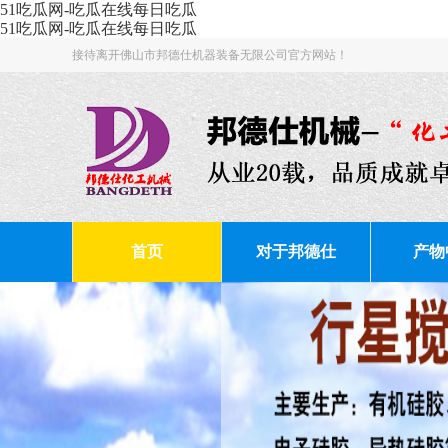
51吃瓜网-吃瓜在线每日吃瓜
51吃瓜网-吃瓜在线每日吃瓜
接待离开佛山市邦德仕机器装备无限公司官方网站！
首页
对于邦德仕
产物