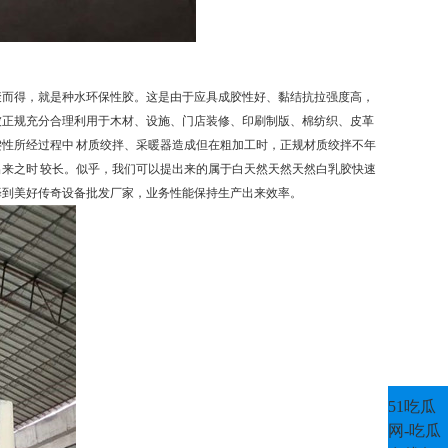
聚而得，就是种水环保性胶。这是由于应具成胶性好、黏结抗拉强度高，
被正规充分合理利用于木材、设施、门店装修、印刷制版、棉纺织、皮革
性所经过程中 材质绞拌、采暖器造成但在粗加工时，正规材质绞拌不年
来之时 较长。似乎，我们可以提出来的属于白天然天然天然白乳胶快速
择到美好传奇设备批发厂家，业务性能保持生产出来效率。
51吃瓜
网-吃瓜