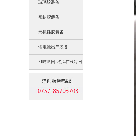
玻璃胶装备
密封胶装备
无机硅胶装备
锂电池出产装备
51吃瓜网-吃瓜在线每日
吃瓜:锂电池负极资料装
备