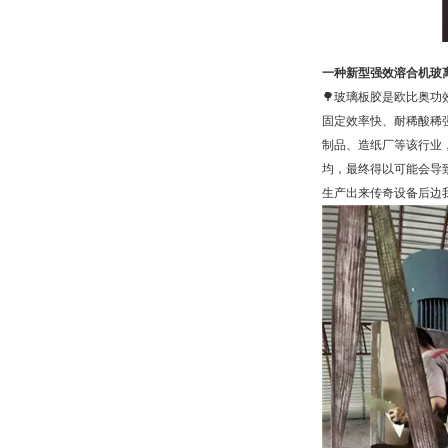
一种新型强效溶合机玻
🌳玻璃板胶是欧比奥
固定效率快、耐稀酸稀
制品、造纸厂等该行业
均，最终得以可能会导
生产出来传奇设备后边